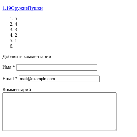
1.19
Оружие
Пушки
5
4
3
2
1
Добавить комментарий
Имя
*
Email
*
Комментарий