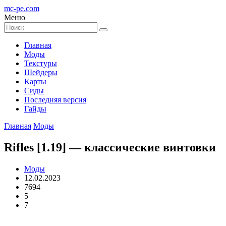
mc-pe
.com
Меню
Главная
Моды
Текстуры
Шейдеры
Карты
Сиды
Последняя версия
Гайды
Главная
Моды
Rifles [1.19] — классические винтовки
Моды
12.02.2023
7694
5
7