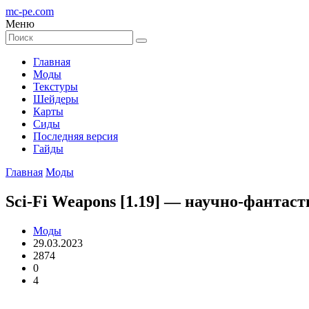
mc-pe
.com
Меню
Главная
Моды
Текстуры
Шейдеры
Карты
Сиды
Последняя версия
Гайды
Главная
Моды
Sci-Fi Weapons [1.19] — научно-фантас
Моды
29.03.2023
2874
0
4