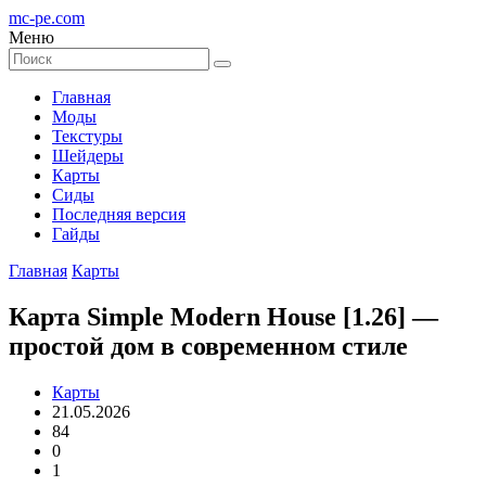
mc-pe
.com
Меню
Главная
Моды
Текстуры
Шейдеры
Карты
Сиды
Последняя версия
Гайды
Главная
Карты
Карта Simple Modern House [1.26] —
простой дом в современном стиле
Карты
21.05.2026
84
0
1