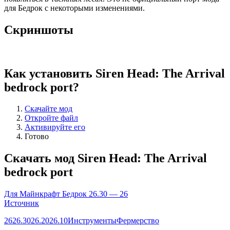
для Бедрок с некоторыми изменениями.
Скриншоты
Как установить Siren Head: The Arrival
bedrock port?
Скачайте мод
Откройте файл
Активируйте его
Готово
Скачать мод Siren Head: The Arrival
bedrock port
Для Майнкрафт Бедрок 26.30 — 26
Источник
26
26.30
26.20
26.10
Инструменты
Фермерство