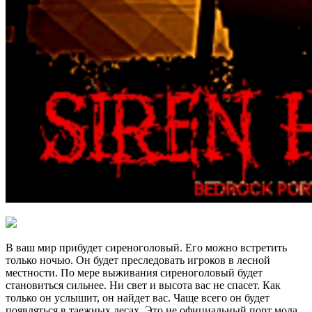
В ваш мир прибудет сиреноголовый. Его можно встретить
только ночью. Он будет преследовать игроков в лесной
местности. По мере выживания сиреноголовый будет
становиться сильнее. Ни свет и высота вас не спасет. Как
только он услышит, он найдет вас. Чаще всего он будет
появляться в таежных лесах. Это не официальный порт мода