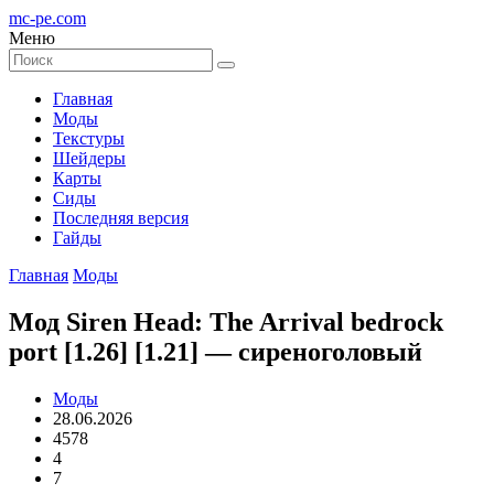
mc-pe
.com
Меню
Главная
Моды
Текстуры
Шейдеры
Карты
Сиды
Последняя версия
Гайды
Главная
Моды
Мод Siren Head: The Arrival bedrock
port [1.26] [1.21] — сиреноголовый
Моды
28.06.2026
4578
4
7