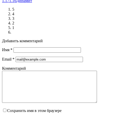
1.17
1.16
Динамит
5
4
3
2
1
Добавить комментарий
Имя
*
Email
*
Комментарий
Сохранить имя в этом браузере