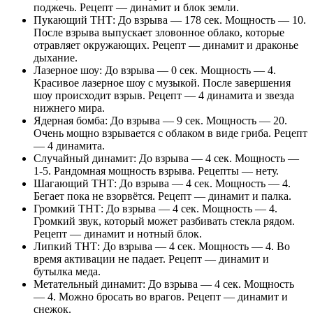
поджечь. Рецепт — динамит и блок земли.
Пукающий ТНТ: До взрыва — 178 сек. Мощность — 10.
После взрыва выпускает зловонное облако, которые
отравляет окружающих. Рецепт — динамит и драконье
дыхание.
Лазерное шоу: До взрыва — 0 сек. Мощность — 4.
Красивое лазерное шоу с музыкой. После завершения
шоу происходит взрыв. Рецепт — 4 динамита и звезда
нижнего мира.
Ядерная бомба: До взрыва — 9 сек. Мощность — 20.
Очень мощно взрывается с облаком в виде гриба. Рецепт
— 4 динамита.
Случайный динамит: До взрыва — 4 сек. Мощность —
1-5. Рандомная мощность взрыва. Рецепты — нету.
Шагающий ТНТ: До взрыва — 4 сек. Мощность — 4.
Бегает пока не взорвётся. Рецепт — динамит и палка.
Громкий ТНТ: До взрыва — 4 сек. Мощность — 4.
Громкий звук, который может разбивать стекла рядом.
Рецепт — динамит и нотный блок.
Липкий ТНТ: До взрыва — 4 сек. Мощность — 4. Во
время активации не падает. Рецепт — динамит и
бутылка меда.
Метательный динамит: До взрыва — 4 сек. Мощность
— 4. Можно бросать во врагов. Рецепт — динамит и
снежок.