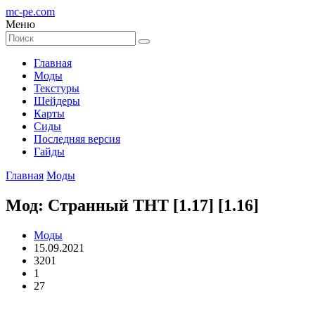
mc-pe
.com
Меню
Главная
Моды
Текстуры
Шейдеры
Карты
Сиды
Последняя версия
Гайды
Главная
Моды
Мод: Странный ТНТ [1.17] [1.16]
Моды
15.09.2021
3201
1
27