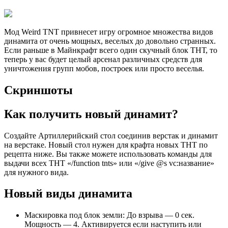
Мод Weird TNT привнесет игру огромное множества видов
динамита от очень мощных, веселых до довольно странных.
Если раньше в Майнкрафт всего один скучный блок ТНТ, то
теперь у вас будет целый арсенал различных средств для
уничтожения групп мобов, построек или просто веселья.
Скриншоты
Как получить новый динамит?
Создайте Артиллерийский стол соединив верстак и динамит
на верстаке. Новый стол нужен для крафта новых ТНТ по
рецепта ниже. Вы также можете использовать команды для
выдачи всех ТНТ «/function tnts» или «/give @s vc:название»
для нужного вида.
Новый виды динамита
Маскировка под блок земли: До взрыва — 0 сек.
Мощность — 4. Активируется если наступить или