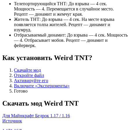
Телепортирующийся ТНТ: До взрыва — 4 сек.
Мощность — 4. Перемещается в случайное место.
Рецепт — динамит и жемчуг края.
Житель ТНТ: До взрыва — 4 сек. На месте взрыва
появляется толпа жителей. Рецепт — динамит и
изумруд.
Отбрасываемый динамит: До взрыва — 4 сек. Мощность
— 4. Отбрасывает мобов. Рецепт — динамит и
фейерверк.
Как установить Weird TNT?
Скачайте мод
Откройте файл
Активируйте его
Включите «Эксперименты»
Готово
Скачать мод Weird TNT
Для Майнкрафт Бедрок 1.17 / 1.16
Источник