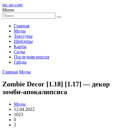
mc-pe
.com
Меню
Главная
Моды
Текстуры
Шейдеры
Карты
Сиды
Последняя версия
Гайды
Главная
Моды
Zombie Decor [1.18] [1.17] — декор
зомби-апокалипсиса
Моды
12.04.2022
1023
0
2