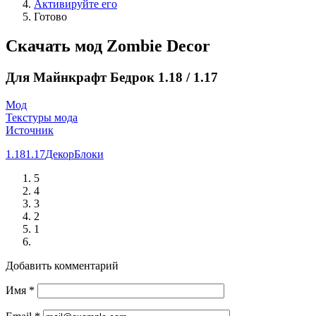
Активируйте его
Готово
Скачать мод Zombie Decor
Для Майнкрафт Бедрок 1.18 / 1.17
Мод
Текстуры мода
Источник
1.18
1.17
Декор
Блоки
5
4
3
2
1
Добавить комментарий
Имя
*