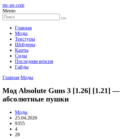
mc-pe
.com
Меню
Главная
Моды
Текстуры
Шейдеры
Карты
Сиды
Последняя версия
Гайды
Главная
Моды
Мод Absolute Guns 3 [1.26] [1.21] —
абсолютные пушки
Моды
25.04.2026
9355
4
28