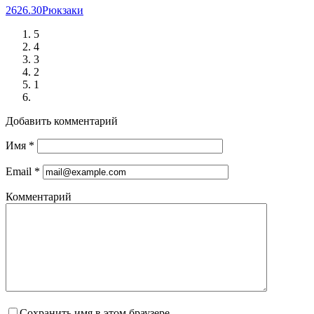
26
26.30
Рюкзаки
5
4
3
2
1
Добавить комментарий
Имя
*
Email
*
Комментарий
Сохранить имя в этом браузере