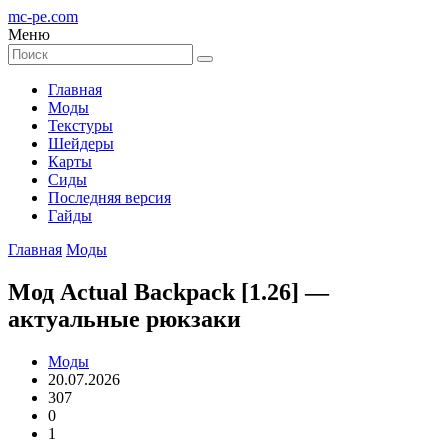
mc-pe
.com
Меню
Главная
Моды
Текстуры
Шейдеры
Карты
Сиды
Последняя версия
Гайды
Главная
Моды
Мод Actual Backpack [1.26] —
актуальные рюкзаки
Моды
20.07.2026
307
0
1