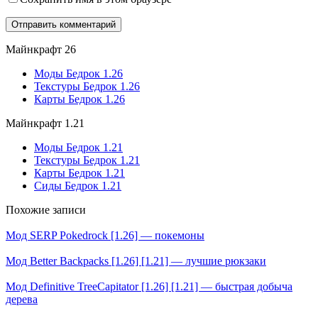
Майнкрафт 26
Моды Бедрок 1.26
Текстуры Бедрок 1.26
Карты Бедрок 1.26
Майнкрафт 1.21
Моды Бедрок 1.21
Текстуры Бедрок 1.21
Карты Бедрок 1.21
Сиды Бедрок 1.21
Похожие записи
Мод SERP Pokеdrock [1.26] — покемоны
Мод Better Backpacks [1.26] [1.21] — лучшие рюкзаки
Мод Definitive TreeCapitator [1.26] [1.21] — быстрая добыча
дерева