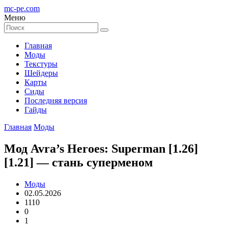
mc-pe
.com
Меню
Главная
Моды
Текстуры
Шейдеры
Карты
Сиды
Последняя версия
Гайды
Главная
Моды
Мод Avra’s Heroes: Superman [1.26]
[1.21] — стань суперменом
Моды
02.05.2026
1110
0
1