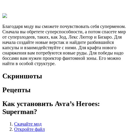
Благодаря моду вы сможете почувствовать себя суперменом.
Сначала вы обретете суперспособности, а потом спасете мир
от суперзлодеев, таких, как Зод, Лекс Лютор и Бизаро. Для
начала создайте новые верстак и найдите разбившийся
капсулы и взаимодействуйте с ними. Для крафта нового
снаряжения вам потребуются новые руды. Для победы надо
боссами вам нужен проектор фантомной зоны. Его можно
найти в особой структуре.
Скриншоты
Рецепты
Как установить Avra’s Heroes:
Superman?
Скачайте мод
Откройте файл