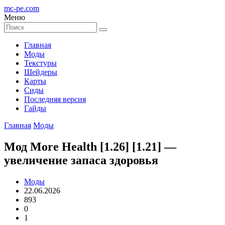
mc-pe
.com
Меню
Главная
Моды
Текстуры
Шейдеры
Карты
Сиды
Последняя версия
Гайды
Главная
Моды
Мод More Health [1.26] [1.21] —
увеличение запаса здоровья
Моды
22.06.2026
893
0
1