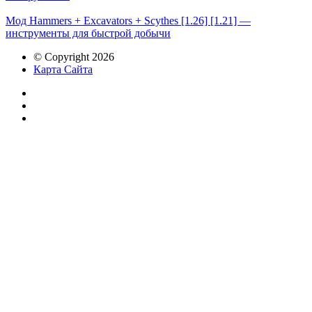
Мод Hammers + Excavators + Scythes [1.26] [1.21] —
инструменты для быстрой добычи
© Copyright 2026
Карта Сайта