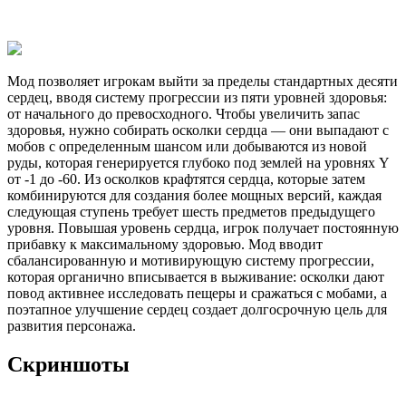
Мод позволяет игрокам выйти за пределы стандартных десяти
сердец, вводя систему прогрессии из пяти уровней здоровья:
от начального до превосходного. Чтобы увеличить запас
здоровья, нужно собирать осколки сердца — они выпадают с
мобов с определенным шансом или добываются из новой
руды, которая генерируется глубоко под землей на уровнях Y
от -1 до -60. Из осколков крафтятся сердца, которые затем
комбинируются для создания более мощных версий, каждая
следующая ступень требует шесть предметов предыдущего
уровня. Повышая уровень сердца, игрок получает постоянную
прибавку к максимальному здоровью. Мод вводит
сбалансированную и мотивирующую систему прогрессии,
которая органично вписывается в выживание: осколки дают
повод активнее исследовать пещеры и сражаться с мобами, а
поэтапное улучшение сердец создает долгосрочную цель для
развития персонажа.
Скриншоты