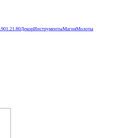
.90
1.21.80
Декор
Инструменты
Магия
Молоты