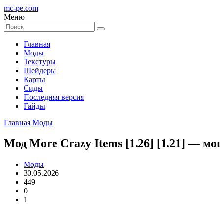
mc-pe
.com
Меню
Главная
Моды
Текстуры
Шейдеры
Карты
Сиды
Последняя версия
Гайды
Главная
Моды
Мод More Crazy Items [1.26] [1.21] —
Моды
30.05.2026
449
0
1