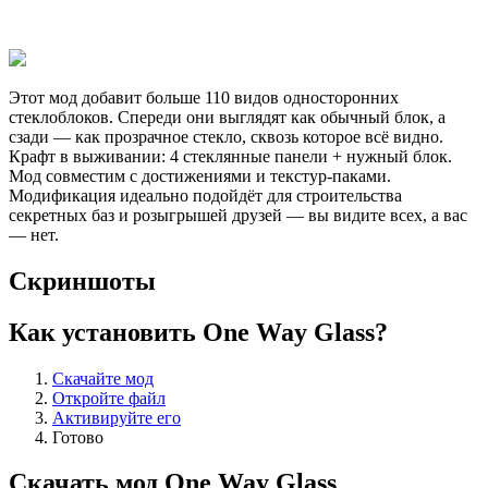
Этот мод добавит больше 110 видов односторонних
стеклоблоков. Спереди они выглядят как обычный блок, а
сзади — как прозрачное стекло, сквозь которое всё видно.
Крафт в выживании: 4 стеклянные панели + нужный блок.
Мод совместим с достижениями и текстур-паками.
Модификация идеально подойдёт для строительства
секретных баз и розыгрышей друзей — вы видите всех, а вас
— нет.
Скриншоты
Как установить One Way Glass?
Скачайте мод
Откройте файл
Активируйте его
Готово
Скачать мод One Way Glass