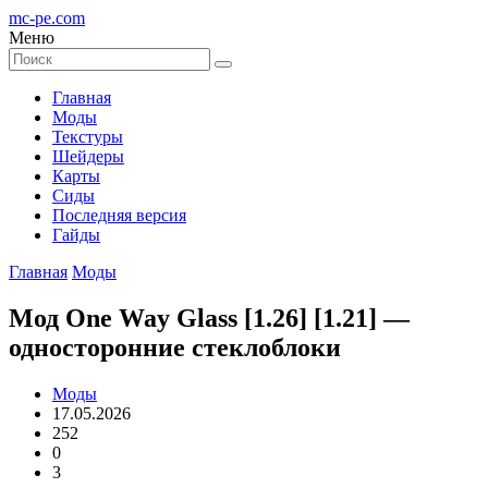
mc-pe
.com
Меню
Главная
Моды
Текстуры
Шейдеры
Карты
Сиды
Последняя версия
Гайды
Главная
Моды
Мод One Way Glass [1.26] [1.21] —
односторонние стеклоблоки
Моды
17.05.2026
252
0
3