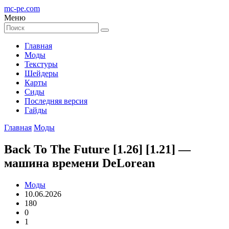
mc-pe
.com
Меню
Главная
Моды
Текстуры
Шейдеры
Карты
Сиды
Последняя версия
Гайды
Главная
Моды
Back To The Future [1.26] [1.21] —
машина времени DeLorean
Моды
10.06.2026
180
0
1