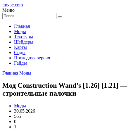
mc-pe
.com
Меню
Главная
Моды
Текстуры
Шейдеры
Карты
Сиды
Последняя версия
Гайды
Главная
Моды
Мод Construction Wand’s [1.26] [1.21] —
строительные палочки
Моды
30.05.2026
565
0
1