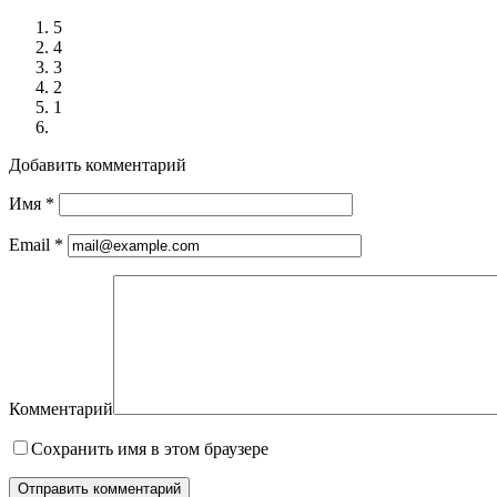
5
4
3
2
1
Добавить комментарий
Имя
*
Email
*
Комментарий
Сохранить имя в этом браузере