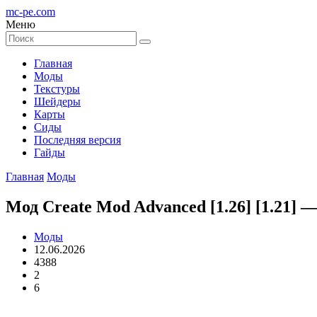
mc-pe
.com
Меню
Главная
Моды
Текстуры
Шейдеры
Карты
Сиды
Последняя версия
Гайды
Главная
Моды
Мод Create Mod Advanced [1.26] [1.21] 
Моды
12.06.2026
4388
2
6