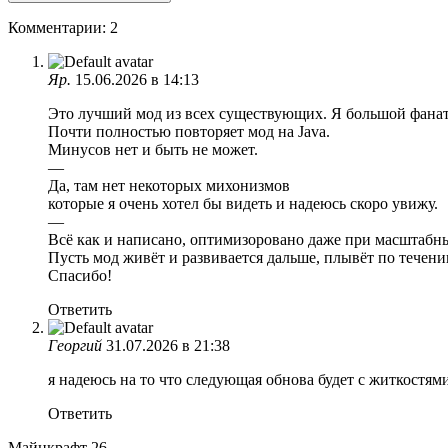
Комментарии: 2
Яр.
15.06.2026 в 14:13
Это лучший мод из всех существующих. Я большой фанат
Почти полностью повторяет мод на Java.
Минусов нет и быть не может.
—
Да, там нет некоторых михонизмов
которые я очень хотел бы видеть и надеюсь скоро увижу.
—
Всё как и написано, оптимизоровано даже при масштабн
Пусть мод живёт и развивается дальше, плывёт по течени
Спасибо!
Ответить
Георгий
31.07.2026 в 21:38
я надеюсь на то что следующая обнова будет с житкостя
Ответить
Майнкрафт 26