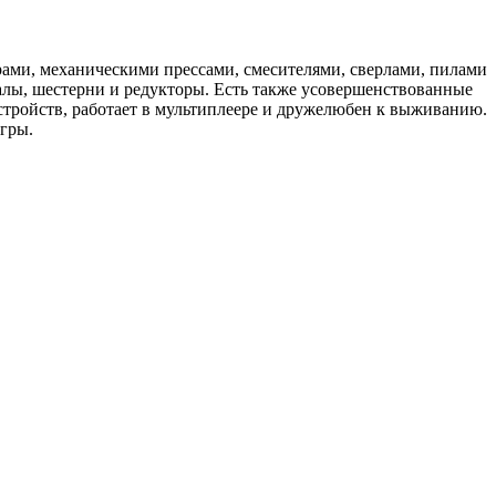
ами, механическими прессами, смесителями, сверлами, пилами
валы, шестерни и редукторы. Есть также усовершенствованные
тройств, работает в мультиплеере и дружелюбен к выживанию.
игры.