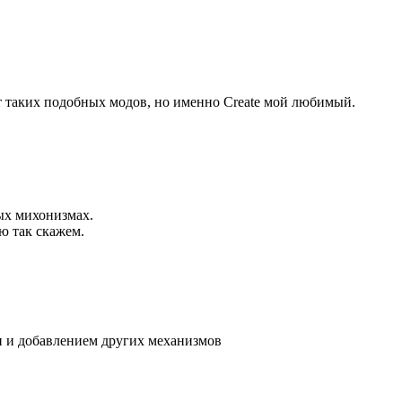
 таких подобных модов, но именно Create мой любимый.
ых михонизмах.
ю так скажем.
ми и добавлением других механизмов