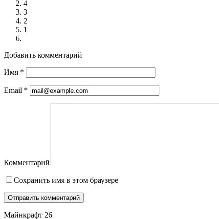
4
3
2
1
Добавить комментарий
Имя
*
Email
*
Комментарий
Сохранить имя в этом браузере
Майнкрафт 26