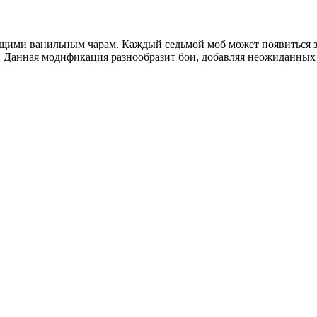
щими ванильным чарам. Каждый седьмой моб может появиться за
. Данная модификация разнообразит бои, добавляя неожиданных