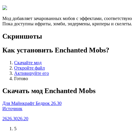
Мод добавляет зачарованных мобов с эффектами, соответствую
Пока доступны ифриты, зомби, эндермены, криперы и скелеты
Скриншоты
Как установить Enchanted Mobs?
Скачайте мод
Откройте файл
Активируйте его
Готово
Скачать мод Enchanted Mobs
Для Майнкрафт Бедрок 26.30
Источник
26
26.30
26.20
5