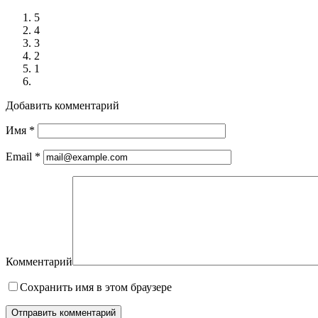
5
4
3
2
1
Добавить комментарий
Имя
*
Email
*
Комментарий
Сохранить имя в этом браузере