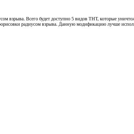
ом взрыва. Всего будет доступно 5 видов ТНТ, которые уничто
 прорисовки радиусом взрыва. Данную модификацию лучше испол