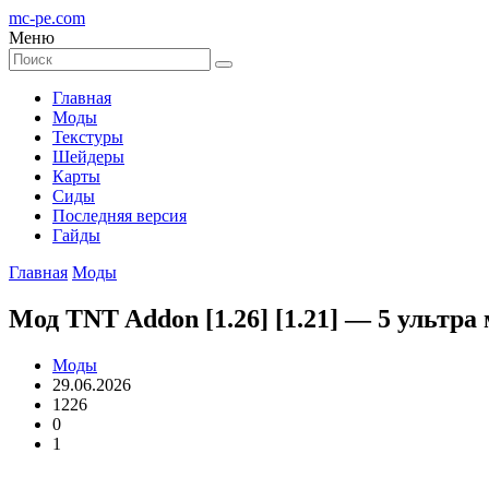
mc-pe
.com
Меню
Главная
Моды
Текстуры
Шейдеры
Карты
Сиды
Последняя версия
Гайды
Главная
Моды
Мод TNT Addon [1.26] [1.21] — 5 ультр
Моды
29.06.2026
1226
0
1