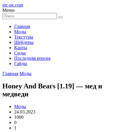
mc-pe
.com
Меню
Главная
Моды
Текстуры
Шейдеры
Карты
Сиды
Последняя версия
Гайды
Главная
Моды
Honey And Bears [1.19] — мед и
медведи
Моды
24.03.2023
1000
0
1