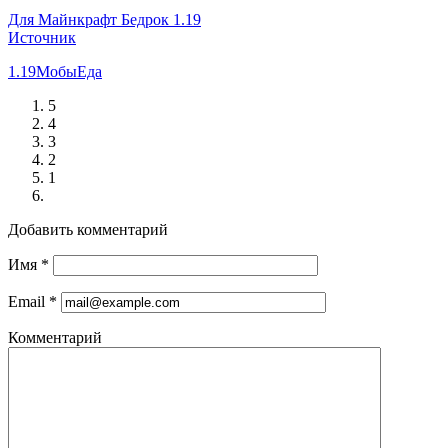
Для Майнкрафт Бедрок 1.19
Источник
1.19
Мобы
Еда
5
4
3
2
1
Добавить комментарий
Имя
*
Email
*
Комментарий