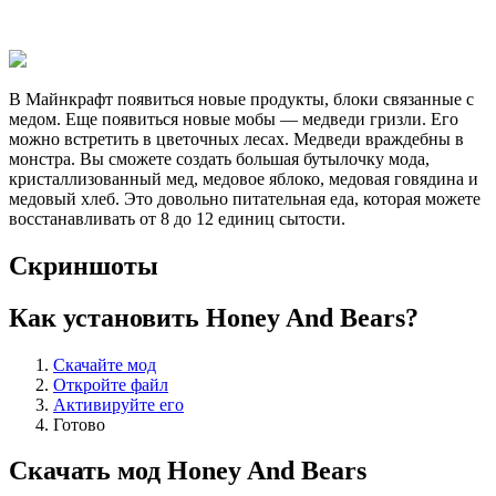
В Майнкрафт появиться новые продукты, блоки связанные с
медом. Еще появиться новые мобы — медведи гризли. Его
можно встретить в цветочных лесах. Медведи враждебны в
монстра. Вы сможете создать большая бутылочку мода,
кристаллизованный мед, медовое яблоко, медовая говядина и
медовый хлеб. Это довольно питательная еда, которая можете
восстанавливать от 8 до 12 единиц сытости.
Скриншоты
Как установить Honey And Bears?
Скачайте мод
Откройте файл
Активируйте его
Готово
Скачать мод Honey And Bears