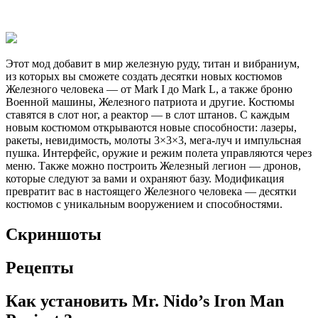
Этот мод добавит в мир железную руду, титан и вибраниум,
из которых вы сможете создать десятки новых костюмов
Железного человека — от Mark I до Mark L, а также броню
Военной машины, Железного патриота и другие. Костюмы
ставятся в слот ног, а реактор — в слот штанов. С каждым
новым костюмом открываются новые способности: лазеры,
ракеты, невидимость, молоты 3×3×3, мега-луч и импульсная
пушка. Интерфейс, оружие и режим полета управляются через
меню. Также можно построить Железный легион — дронов,
которые следуют за вами и охраняют базу. Модификация
превратит вас в настоящего Железного человека — десятки
костюмов с уникальным вооружением и способностями.
Скриншоты
Рецепты
Как установить Mr. Nido’s Iron Man