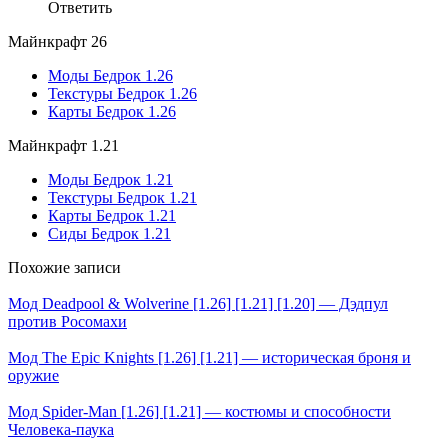
Ответить
Майнкрафт 26
Моды Бедрок 1.26
Текстуры Бедрок 1.26
Карты Бедрок 1.26
Майнкрафт 1.21
Моды Бедрок 1.21
Текстуры Бедрок 1.21
Карты Бедрок 1.21
Сиды Бедрок 1.21
Похожие записи
Мод Deadpool & Wolverine [1.26] [1.21] [1.20] — Дэдпул
против Росомахи
Мод The Epic Knights [1.26] [1.21] — историческая броня и
оружие
Мод Spider-Man [1.26] [1.21] — костюмы и способности
Человека-паука