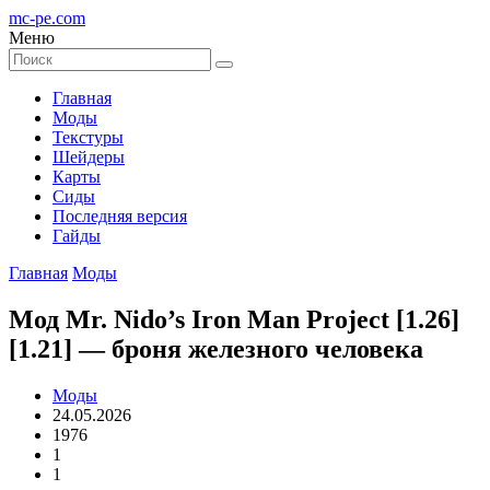
mc-pe
.com
Меню
Главная
Моды
Текстуры
Шейдеры
Карты
Сиды
Последняя версия
Гайды
Главная
Моды
Мод Mr. Nido’s Iron Man Project [1.26]
[1.21] — броня железного человека
Моды
24.05.2026
1976
1
1