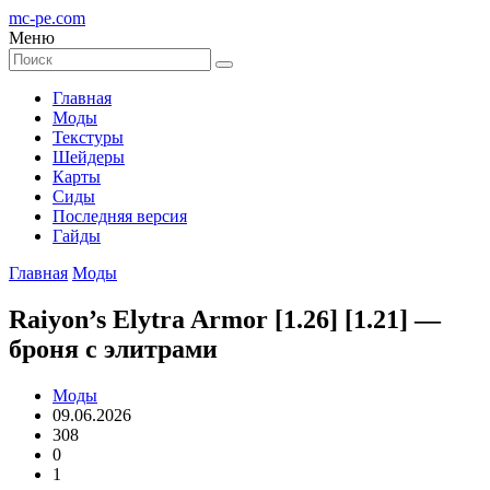
mc-pe
.com
Меню
Главная
Моды
Текстуры
Шейдеры
Карты
Сиды
Последняя версия
Гайды
Главная
Моды
Raiyon’s Elytra Armor [1.26] [1.21] —
броня с элитрами
Моды
09.06.2026
308
0
1