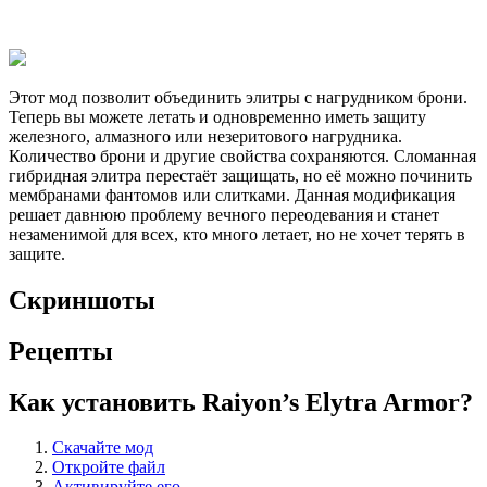
Этот мод позволит объединить элитры с нагрудником брони.
Теперь вы можете летать и одновременно иметь защиту
железного, алмазного или незеритового нагрудника.
Количество брони и другие свойства сохраняются. Сломанная
гибридная элитра перестаёт защищать, но её можно починить
мембранами фантомов или слитками. Данная модификация
решает давнюю проблему вечного переодевания и станет
незаменимой для всех, кто много летает, но не хочет терять в
защите.
Скриншоты
Рецепты
Как установить Raiyon’s Elytra Armor?
Скачайте мод
Откройте файл
Активируйте его