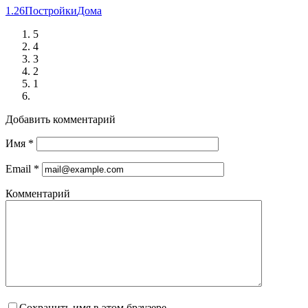
1.26
Постройки
Дома
5
4
3
2
1
Добавить комментарий
Имя
*
Email
*
Комментарий
Сохранить имя в этом браузере