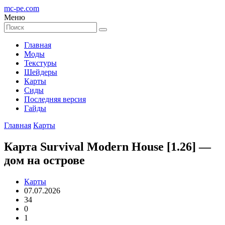
mc-pe
.com
Меню
Главная
Моды
Текстуры
Шейдеры
Карты
Сиды
Последняя версия
Гайды
Главная
Карты
Карта Survival Modern House [1.26] —
дом на острове
Карты
07.07.2026
34
0
1