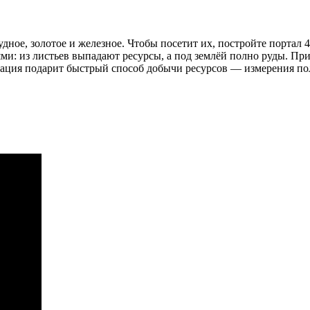
дное, золотое и железное. Чтобы посетит их, постройте портал 
и: из листьев выпадают ресурсы, а под землёй полно руды. При
ация подарит быстрый способ добычи ресурсов — измерения по