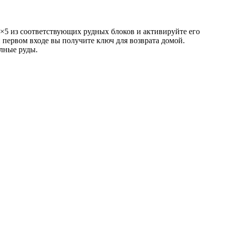
4×5 из соответствующих рудных блоков и активируйте его
 первом входе вы получите ключ для возврата домой.
лные руды.