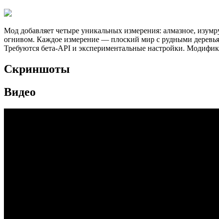
Мод добавляет четыре уникальных измерения: алмазное, изумру
огнивом. Каждое измерение — плоский мир с рудными деревьям
Требуются бета-API и экспериментальные настройки. Модифик
Скриншоты
Видео