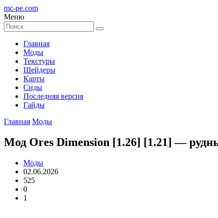
mc-pe
.com
Меню
Главная
Моды
Текстуры
Шейдеры
Карты
Сиды
Последняя версия
Гайды
Главная
Моды
Мод Ores Dimension [1.26] [1.21] — руд
Моды
02.06.2026
525
0
1