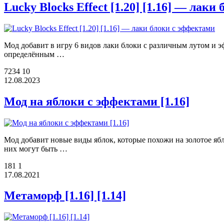
Lucky Blocks Effect [1.20] [1.16] — лак
Мод добавит в игру 6 видов лаки блоки с различным лутом и эф
определённым …
7234
10
12.08.2023
Мод на яблоки с эффектами [1.16]
Мод добавит новые виды яблок, которые похожи на золотое ябл
них могут быть …
181
1
17.08.2021
Метаморф [1.16] [1.14]