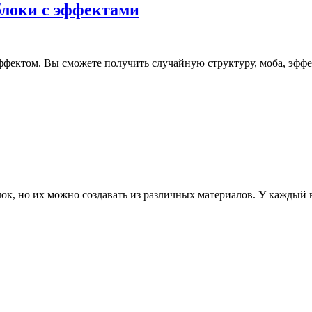
и блоки с эффектами
фектом. Вы сможете получить случайную структуру, моба, эффект
ок, но их можно создавать из различных материалов. У каждый 