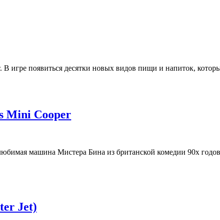
т. В игре появиться десятки новых видов пищи и напиток, котор
’s Mini Cooper
имая машина Мистера Бина из британской комедии 90x годов. Б
er Jet)