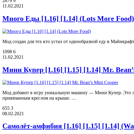
2879
9
11.02.2021
Много Еды [1.16] [1.14] (Lots More Food)
Мод создан для тех кто устал от однообразной еду в Майнкраф
1098
6
11.02.2021
Мини Купер [1.16] [1.15] [1.14] Mr. Bean
Мод добавит в игру уникальную машину — Мини Купер. Это люб
привязанным креслом на крыше. …
655
3
08.02.2021
Самолёт-амфибия [1.16] [1.15] [1.14] (Wat