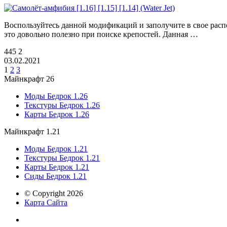
Воспользуйтесь данной модификаций и заполучите в свое распо
это довольно полезно при поиске крепостей. Данная …
445
2
03.02.2021
1
2
3
Майнкрафт 26
Моды Бедрок 1.26
Текстуры Бедрок 1.26
Карты Бедрок 1.26
Майнкрафт 1.21
Моды Бедрок 1.21
Текстуры Бедрок 1.21
Карты Бедрок 1.21
Сиды Бедрок 1.21
© Copyright 2026
Карта Сайта