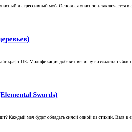
опасный и агрессивный моб. Основная опасность заключается в е
 деревьев)
 Майнкрафт ПЕ. Модификация добавит вы игру возможность быстр
(Elemental Swords)
чит? Каждый меч будет обладать силой одной из стихий. Взяв в 