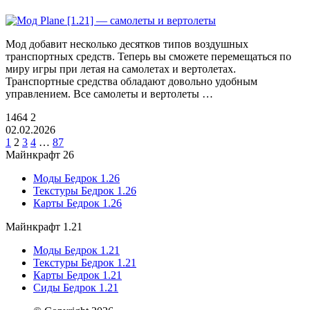
Мод добавит несколько десятков типов воздушных
транспортных средств. Теперь вы сможете перемещаться по
миру игры при летая на самолетах и вертолетах.
Транспортные средства обладают довольно удобным
управлением. Все самолеты и вертолеты …
1464
2
02.02.2026
1
2
3
4
…
87
Майнкрафт 26
Моды Бедрок 1.26
Текстуры Бедрок 1.26
Карты Бедрок 1.26
Майнкрафт 1.21
Моды Бедрок 1.21
Текстуры Бедрок 1.21
Карты Бедрок 1.21
Сиды Бедрок 1.21