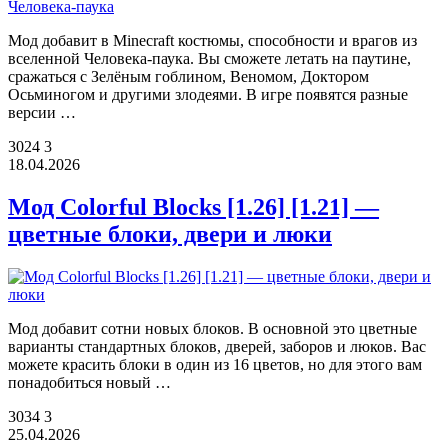
Мод добавит в Minecraft костюмы, способности и врагов из
вселенной Человека-паука. Вы сможете летать на паутине,
сражаться с Зелёным гоблином, Веномом, Доктором
Осьминогом и другими злодеями. В игре появятся разные
версии …
3024
3
18.04.2026
Мод Colorful Blocks [1.26] [1.21] —
цветные блоки, двери и люки
Мод добавит сотни новых блоков. В основной это цветные
варианты стандартных блоков, дверей, заборов и люков. Вас
можете красить блоки в один из 16 цветов, но для этого вам
понадобиться новый …
3034
3
25.04.2026