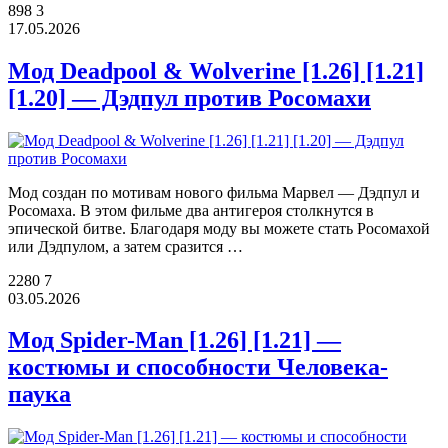
898
3
17.05.2026
Мод Deadpool & Wolverine [1.26] [1.21]
[1.20] — Дэдпул против Росомахи
Мод создан по мотивам нового фильма Марвел — Дэдпул и
Росомаха. В этом фильме два антигероя столкнутся в
эпической битве. Благодаря моду вы можете стать Росомахой
или Дэдпулом, а затем сразится …
2280
7
03.05.2026
Мод Spider-Man [1.26] [1.21] —
костюмы и способности Человека-
паука