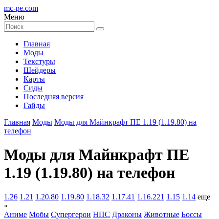
mc-pe
.com
Меню
Главная
Моды
Текстуры
Шейдеры
Карты
Сиды
Последняя версия
Гайды
Главная
Моды
Моды для Майнкрафт ПЕ 1.19 (1.19.80) на
телефон
Моды для Майнкрафт ПЕ
1.19 (1.19.80) на телефон
1.26
1.21
1.20.80
1.19.80
1.18.32
1.17.41
1.16.221
1.15
1.14
еще
»
Аниме
Мобы
Супергерои
НПС
Драконы
Животные
Боссы