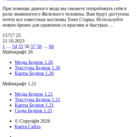
При помощи данного мода вы сможете попробовать себя в
роли знаменитого Железного человека. Вам будут доступны
почти все известные костюмы Тони Старка. Используйте
новую броню для сражения со врагами и быстрых …
15717
25
21.10.2023
1
…
54
55
56
57
58
…
66
Майнкрафт 26
Моды Бедрок 1.26
Текстуры Бедрок 1.26
Карты Бедрок 1.26
Майнкрафт 1.21
Моды Бедрок 1.21
Текстуры Бедрок 1.21
Карты Бедрок 1.21
Сиды Бедрок 1.21
© Copyright 2026
Карта Сайта