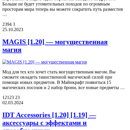
Больше не будет утомительных походов по огромным
просторам мира теперь вы можете сократить путь разместив
…
2394
3
25.10.2023
MAGIS [1.20] — могущественная
магия
Мод для тех кто хочет стать могущественным магом. Вы
сможете овладеть таинственной магической силой при
помощи новых предметов. В Майнкрафт появиться 15
магических посохов и 2 набор брони, все новые предметы …
12123
23
02.03.2024
IDT Accessories [1.20] [1.19] —
аксессуары с эффектами и