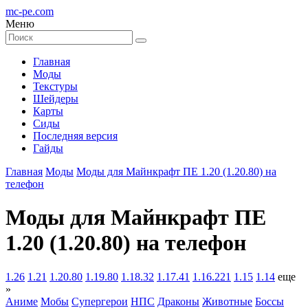
mc-pe
.com
Меню
Главная
Моды
Текстуры
Шейдеры
Карты
Сиды
Последняя версия
Гайды
Главная
Моды
Моды для Майнкрафт ПЕ 1.20 (1.20.80) на
телефон
Моды для Майнкрафт ПЕ
1.20 (1.20.80) на телефон
1.26
1.21
1.20.80
1.19.80
1.18.32
1.17.41
1.16.221
1.15
1.14
еще
»
Аниме
Мобы
Супергерои
НПС
Драконы
Животные
Боссы