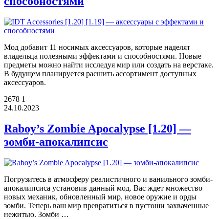
способностями
Мод добавит 11 носимых аксессуаров, которые наделят
владельца полезными эффектами и способностями. Новые
предметы можно найти исследуя мир или создать на верстаке.
В будущем планируется расшить ассортимент доступных
аксессуаров.
2678
1
24.10.2023
Raboy’s Zombie Apocalypse [1.20] —
зомби-апокалипсис
Погрузитесь в атмосферу реалистичного и ванильного зомби-
апокалипсиса установив данный мод. Вас ждет множество
новых механик, обновленный мир, новое оружие и орды
зомби. Теперь ваш мир превратиться в пустоши захваченные
нежитью. Зомби …