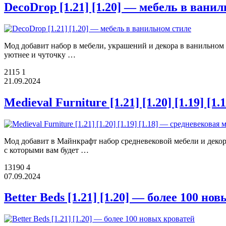
DecoDrop [1.21] [1.20] — мебель в вани
Мод добавит набор в мебели, украшений и декора в ванильном 
уютнее и чуточку …
2115
1
21.09.2024
Medieval Furniture [1.21] [1.20] [1.19] [
Мод добавит в Майнкрафт набор средневековой мебели и декора
с которыми вам будет …
13190
4
07.09.2024
Better Beds [1.21] [1.20] — более 100 но