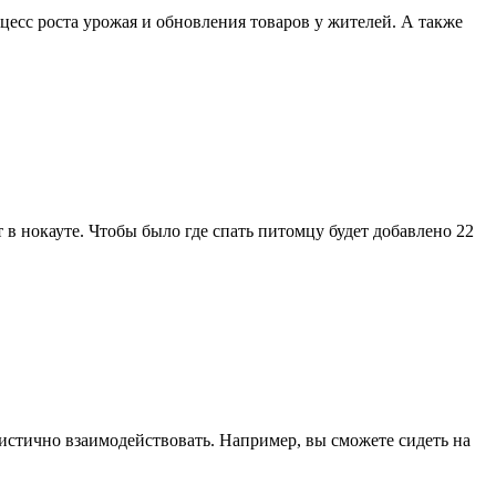
цесс роста урожая и обновления товаров у жителей. А также
т в нокауте. Чтобы было где спать питомцу будет добавлено 22
истично взаимодействовать. Например, вы сможете сидеть на