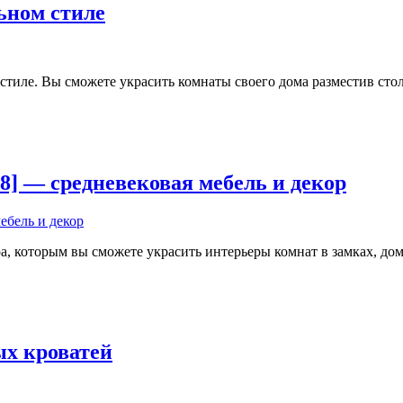
льном стиле
стиле. Вы сможете украсить комнаты своего дома разместив стол
1.18] — средневековая мебель и декор
, которым вы сможете украсить интерьеры комнат в замках, дом
вых кроватей