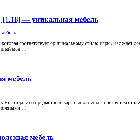
19] [1.18] — уникальная мебель
которая соответствует оригинальному стилю игры. Вас ждет бол
анный мод …
ная мебель
 Некоторые из предметов декора выполнены в восточном стиле.
, книжными …
 полезная мебель