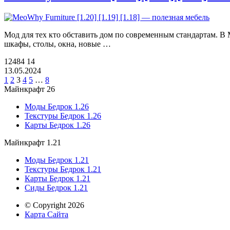
Мод для тех кто обставить дом по современным стандартам. В
шкафы, столы, окна, новые …
12484
14
13.05.2024
1
2
3
4
5
…
8
Майнкрафт 26
Моды Бедрок 1.26
Текстуры Бедрок 1.26
Карты Бедрок 1.26
Майнкрафт 1.21
Моды Бедрок 1.21
Текстуры Бедрок 1.21
Карты Бедрок 1.21
Сиды Бедрок 1.21
© Copyright 2026
Карта Сайта