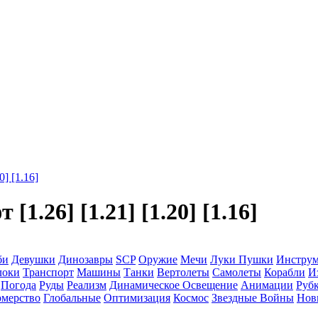
] [1.16]
.26] [1.21] [1.20] [1.16]
би
Девушки
Динозавры
SCP
Оружие
Мечи
Луки
Пушки
Инстру
локи
Транспорт
Машины
Танки
Вертолеты
Самолеты
Корабли
И
Погода
Руды
Реализм
Динамическое Освещение
Анимации
Рубк
мерство
Глобальные
Оптимизация
Космос
Звездные Войны
Нов