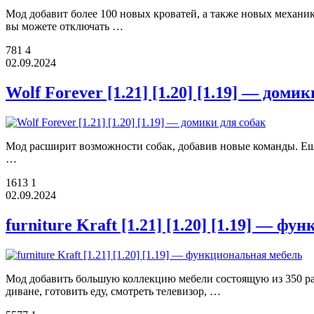
Мод добавит более 100 новых кроватей, а также новых механик
вы можете отключать …
781
4
02.09.2024
Wolf Forever [1.21] [1.20] [1.19] — доми
Мод расширит возможности собак, добавив новые команды. Еще к
…
1613
1
02.09.2024
furniture Kraft [1.21] [1.20] [1.19] — ф
Мод добавить большую коллекцию мебели состоящую из 350 раз
диване, готовить еду, смотреть телевизор, …