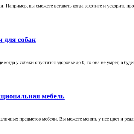
и. Например, вы сможете вставать когда захотите и ускорить про
ки для собак
огда у собаки опустится здоровье до 0, то она не умрет, а буде
ункциональная мебель
личных предметов мебели. Вы можете менять у нее цвет и реал