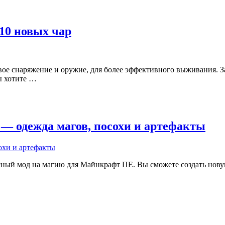
 10 новых чар
ое снаряжение и оружие, для более эффективного выживания. За
ы хотите …
17] — одежда магов, посохи и артефакты
сный мод на магию для Майнкрафт ПЕ. Вы сможете создать нову