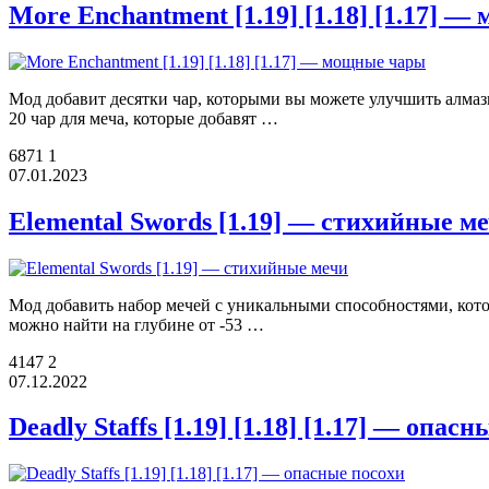
More Enchantment [1.19] [1.18] [1.17] 
Мод добавит десятки чар, которыми вы можете улучшить алма
20 чар для меча, которые добавят …
6871
1
07.01.2023
Elemental Swords [1.19] — стихийные м
Мод добавить набор мечей с уникальными способностями, кото
можно найти на глубине от -53 …
4147
2
07.12.2022
Deadly Staffs [1.19] [1.18] [1.17] — опас