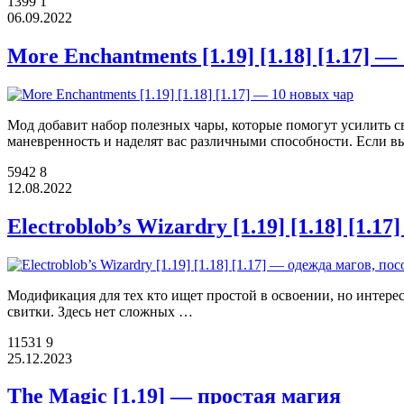
1399
1
06.09.2022
More Enchantments [1.19] [1.18] [1.17] —
Мод добавит набор полезных чары, которые помогут усилить св
маневренность и наделят вас различными способности. Если в
5942
8
12.08.2022
Electroblob’s Wizardry [1.19] [1.18] [1.
Модификация для тех кто ищет простой в освоении, но интере
свитки. Здесь нет сложных …
11531
9
25.12.2023
The Magic [1.19] — простая магия