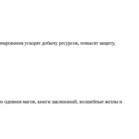
чарования ускорят добычу ресурсов, повысят защиту,
ю одеяния магов, книги заклинаний, волшебные жезлы и