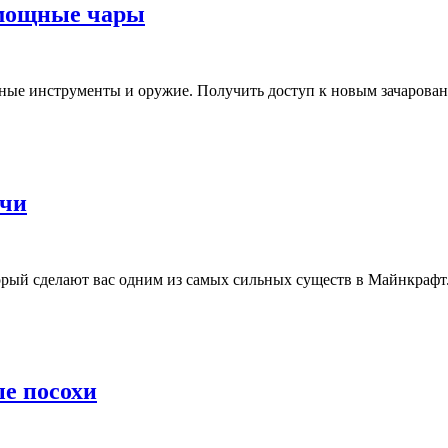
— мощные чары
зные инструменты и оружие. Получить доступ к новым зачарован
ечи
рый сделают вас одним из самых сильных существ в Майнкрафт.
ные посохи