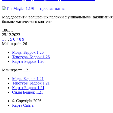
Мод добавит 4 волшебных палочки с уникальными заклинаниями.
больше магического контента.
1861
1
25.12.2023
1
…
5
6
7
8
9
Майнкрафт 26
Моды Бедрок 1.26
Текстуры Бедрок 1.26
Карты Бедрок 1.26
Майнкрафт 1.21
Моды Бедрок 1.21
Текстуры Бедрок 1.21
Карты Бедрок 1.21
Сиды Бедрок 1.21
© Copyright 2026
Карта Сайта