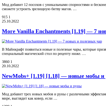
Мод добавит 12 посохов с уникальными спорностями и бесконе
сможете устроить зрелищную битву магов. …
915
1
25.10.2022
More Vanilla Enchantments [1.19] — 7 н
В Майнкрафт появиться новые и полезные чары, которые призв
специальный магический стол по рецепту ниже. …
3860
1
20.10.2022
NewMobs+ [1.19] [1.18] — новые мобы и
Мод добавит трех новых мобов и руны с различными эффектами
мире, выглядит как ковер, если …