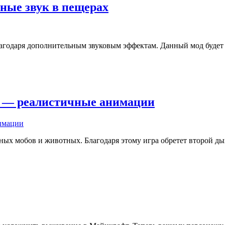
ичные звук в пещерах
лагодаря дополнительным звуковым эффектам. Данный мод будет 
.16] — реалистичные анимации
ых мобов и животных. Благодаря этому игра обретет второй ды