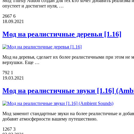
Мод Thirsty Addon создан для тех кто хочет добавить реализ
опустеет и достигнет нуля, …
2667
6
18.09.2021
Мод на реалистичные деревья [1.16]
Мод на деревья, сделает их более реалистичными при этом не м
верхушки. Еще …
792
1
19.03.2021
Мод на реалистичные звуки [1.16] (Ambi
Мод заменит стандартные звуки на более реалистичные и доба
добавят атмосферности вашему путешествию.
1267
3