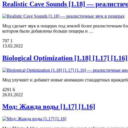
Realistic Cave Sounds [1.18] — реалист
Мод сделает звук в пещерах под землей более реалистичным б
котором были добавлены больше пещеры и …
707
1
13.02.2022
Biological Optimization [1.18] [1.17] [1
Мод улучшит и добавит новые анимации стандартных враждебн
4291
6
26.01.2022
Мод: Жажда воды [1.17] [1.16]