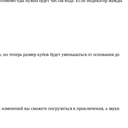
у помимо еды нужна будет чистая вода. Если индикатор жажды
, но теперь размер кубов будет уменьшаться от основания до
 изменений вы сможете погрузиться в приключения, а звуки