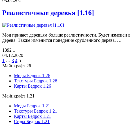
03.02.2021
Реалистичные деревья [1.16]
Мод придаст деревьям больше реалистичности. Будет изменен 
дерева. Также изменится поведение срубленного дерева. …
1392
1
04.12.2020
1
…
3
4
5
Майнкрафт 26
Моды Бедрок 1.26
Текстуры Бедрок 1.26
Карты Бедрок 1.26
Майнкрафт 1.21
Моды Бедрок 1.21
Текстуры Бедрок 1.21
Карты Бедрок 1.21
Сиды Бедрок 1.21