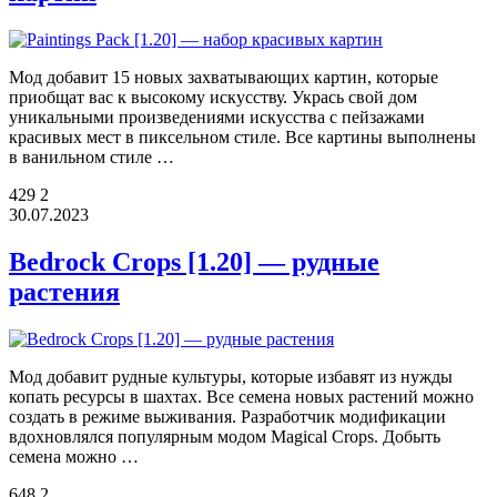
Мод добавит 15 новых захватывающих картин, которые
приобщат вас к высокому искусству. Укрась свой дом
уникальными произведениями искусства с пейзажами
красивых мест в пиксельном стиле. Все картины выполнены
в ванильном стиле …
429
2
30.07.2023
Bedrock Crops [1.20] — рудные
растения
Мод добавит рудные культуры, которые избавят из нужды
копать ресурсы в шахтах. Все семена новых растений можно
создать в режиме выживания. Разработчик модификации
вдохновлялся популярным модом Magical Crops. Добыть
семена можно …
648
2