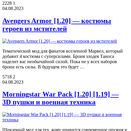
2228
1
04.08.2023
Avengers Armor [1.20] — костюмы
героев из мстителей
Тематический мод для фанатов вселенной Марвел, который
добавит 4 костюма с суперсилами. Броня злодея Таноса
наделит вас необычайной силой. Пока не у всех наборов
брони есть силы. В будущем это будет …
5718
2
04.08.2023
Morningstar War Pack [1.20] [1.19] —
3D пушки и военная техника
Шикарный мод для тех, кому нравится современное оружия и