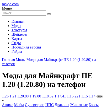
mc-pe
.com
Меню
Главная
Моды
Текстуры
Шейдеры
Карты
Сиды
Последняя версия
Гайды
Главная
Моды
Моды для Майнкрафт ПЕ 1.20 (1.20.80) на
телефон
Моды для Майнкрафт ПЕ
1.20 (1.20.80) на телефон
1.26
1.21
1.20.80
1.19.80
1.18.32
1.17.41
1.16.221
1.15
1.14
еще
»
Аниме
Мобы
Супергерои
НПС
Драконы
Животные
Боссы