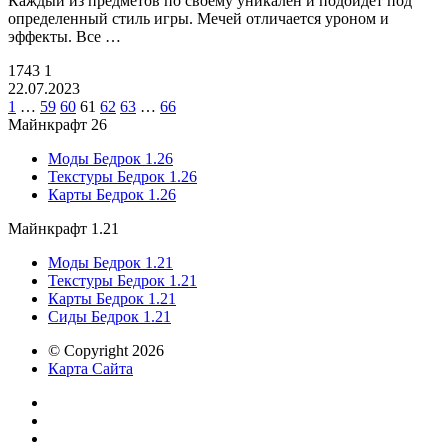
Каждый из предметов по своему уникален и подойдет под
определенный стиль игры. Мечей отличается уроном и
эффекты. Все …
1743
1
22.07.2023
1
…
59
60
61
62
63
…
66
Майнкрафт 26
Моды Бедрок 1.26
Текстуры Бедрок 1.26
Карты Бедрок 1.26
Майнкрафт 1.21
Моды Бедрок 1.21
Текстуры Бедрок 1.21
Карты Бедрок 1.21
Сиды Бедрок 1.21
© Copyright 2026
Карта Сайта