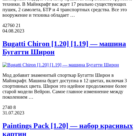
техники. В Майнкрафт вас ждет 17 реально существующих
пушек, 2 самолета, БТР и 4 транспортных средства. Все это
вооружение и техника обладает …
42760
21
04.08.2023
Bugatti Chiron [1.20] [1.19] — машина
Бугатти Широн
Мод добавит знаменитый спорткар Бугатти Широн в
Майнкрафт. Машина будет доступна в 12 цветах, включая 3
спортивных цвета. Широн это идейное продолжение более
старой модели Вейрон. Самое главное измениение между
поколением …
2740
8
31.07.2023
Paintings Pack [1.20] — набор красивых
картин