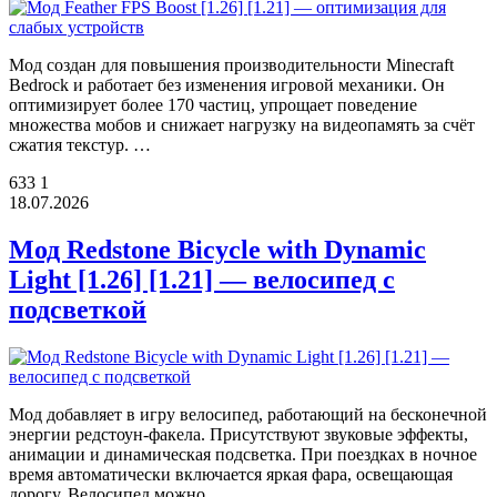
Мод создан для повышения производительности Minecraft
Bedrock и работает без изменения игровой механики. Он
оптимизирует более 170 частиц, упрощает поведение
множества мобов и снижает нагрузку на видеопамять за счёт
сжатия текстур. …
633
1
18.07.2026
Мод Redstone Bicycle with Dynamic
Light [1.26] [1.21] — велосипед с
подсветкой
Мод добавляет в игру велосипед, работающий на бесконечной
энергии редстоун-факела. Присутствуют звуковые эффекты,
анимации и динамическая подсветка. При поездках в ночное
время автоматически включается яркая фара, освещающая
дорогу. Велосипед можно …