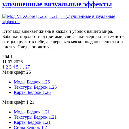
улучшенные визуальные эффекты
Этот мод вдыхает жизнь в каждый уголок вашего мира.
Бабочки порхают над цветами, светлячки мерцают в темноте,
птицы кружат в небе, а с деревьев мягко опадают лепестки и
листья. Следы остаются …
564
1
11.07.2026
1
2
3
4
5
…
27
Майнкрафт 26
Моды Бедрок 1.26
Текстуры Бедрок 1.26
Карты Бедрок 1.26
Майнкрафт 1.21
Моды Бедрок 1.21
Текстуры Бедрок 1.21
Карты Бедрок 1.21
Сиды Бедрок 1.21