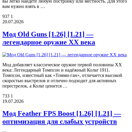
вы легко найдете любую постройку или местность. Для этого
вам нужно взять в …
937
1
20.07.2026
Мод Old Guns [1.26] [1.21] —
легендарное оружие XX века
Мод добавляет классическое оружие первой половины XX
века: Легендарный Томпсон и надёжный Кольт 1911.
Томпсон, известный как «Томми-ган», отличается высокой
скоростью выстрелов и отлично подходит для активных
перестрелок, а Кольт ценится …
733
1
19.07.2026
Мод Feather FPS Boost [1.26] [1.21] —
оптимизация для слабых устройств