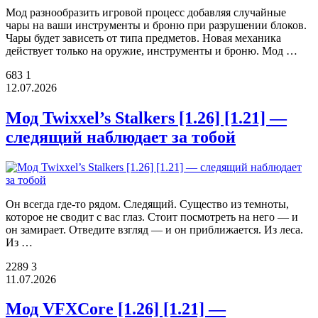
Мод разнообразить игровой процесс добавляя случайные
чары на ваши инструменты и броню при разрушении блоков.
Чары будет зависеть от типа предметов. Новая механика
действует только на оружие, инструменты и броню. Мод …
683
1
12.07.2026
Мод Twixxel’s Stalkers [1.26] [1.21] —
cледящий наблюдает за тобой
Он всегда где-то рядом. Следящий. Существо из темноты,
которое не сводит с вас глаз. Стоит посмотреть на него — и
он замирает. Отведите взгляд — и он приближается. Из леса.
Из …
2289
3
11.07.2026
Мод VFXCore [1.26] [1.21] —