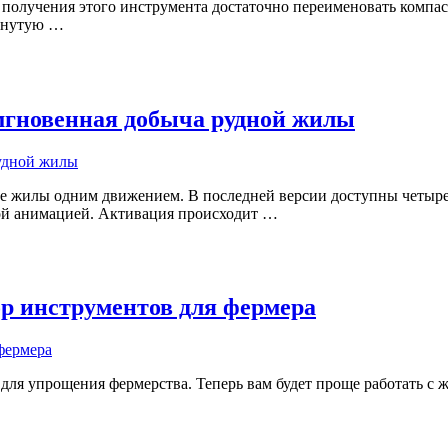
получения этого инструмента достаточно переименовать компас 
винутую …
— мгновенная добыча рудной жилы
 жилы одним движением. В последней версии доступны четыре
ной анимацией. Активация происходит …
абор инструментов для фермера
ля упрощения фермерства. Теперь вам будет проще работать с ж