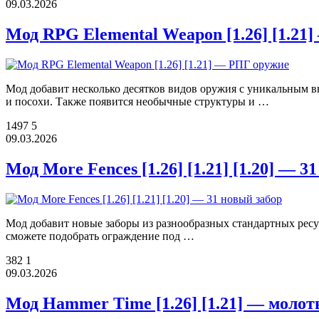
09.03.2026
Мод RPG Elemental Weapon [1.26] [1.21
Мод добавит несколько десятков видов оружия с уникальным в
и посохи. Также появится необычные структуры и …
1497
5
09.03.2026
Мод More Fences [1.26] [1.21] [1.20] — 3
Мод добавит новые заборы из разнообразных стандартных ресур
сможете подобрать ограждение под …
382
1
09.03.2026
Мод Hammer Time [1.26] [1.21] — моло