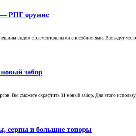
] — РПГ оружие
нешним видом с элементальными способностями. Вас ждут молоты
1 новый забор
сов. Вы сможете скрафтить 31 новый забор. Для этого использу
ты, серпы и большие топоры