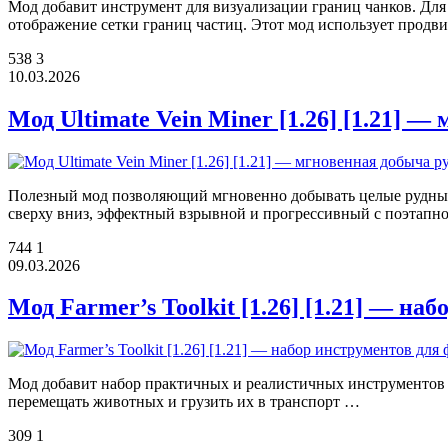
Мод добавит инструмент для визуализации границ чанков. Для 
отображение сетки границ частиц. Этот мод использует прод
538
3
10.03.2026
Мод Ultimate Vein Miner [1.26] [1.21] 
Полезный мод позволяющий мгновенно добывать целые рудные
сверху вниз, эффектный взрывной и прогрессивный с поэтап
744
1
09.03.2026
Мод Farmer’s Toolkit [1.26] [1.21] — н
Мод добавит набор практичных и реалистичных инструментов д
перемещать животных и грузить их в транспорт …
309
1