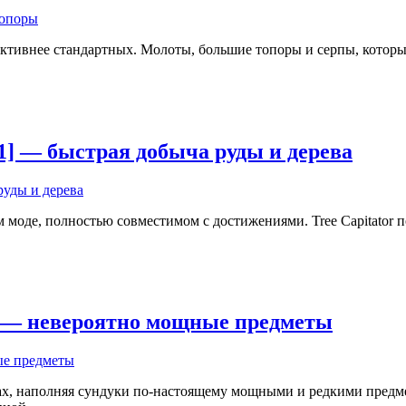
ктивнее стандартных. Молоты, большие топоры и серпы, которые 
.21] — быстрая добыча руды и дерева
оде, полностью совместимом с достижениями. Tree Capitator по
21] — невероятно мощные предметы
х, наполняя сундуки по-настоящему мощными и редкими предмета