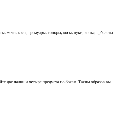
, мечи, косы, гремуары, топоры, косы, луки, копья, арбалеты
йте две палки и четыре предмета по бокам. Таким образов вы