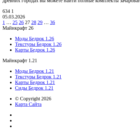
древних городах вы можете найти полные комплекты зачаров
634
1
05.03.2026
1
…
25
26
27
28
29
…
36
Майнкрафт 26
Моды Бедрок 1.26
Текстуры Бедрок 1.26
Карты Бедрок 1.26
Майнкрафт 1.21
Моды Бедрок 1.21
Текстуры Бедрок 1.21
Карты Бедрок 1.21
Сиды Бедрок 1.21
© Copyright 2026
Карта Сайта