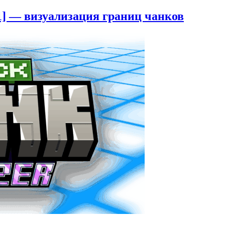
.21] — визуализация границ чанков