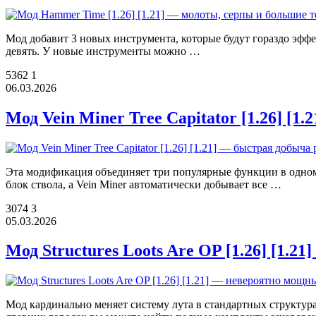
Мод добавит 3 новых инструмента, которые будут гораздо эффе
девять. У новые инструменты можно …
5362
1
06.03.2026
Мод Vein Miner Tree Capitator [1.26] [1
Эта модификация объединяет три популярные функции в одном м
блок ствола, а Vein Miner автоматически добывает все …
3074
3
05.03.2026
Мод Structures Loots Are OP [1.26] [1.
Мод кардинально меняет систему лута в стандартных структура