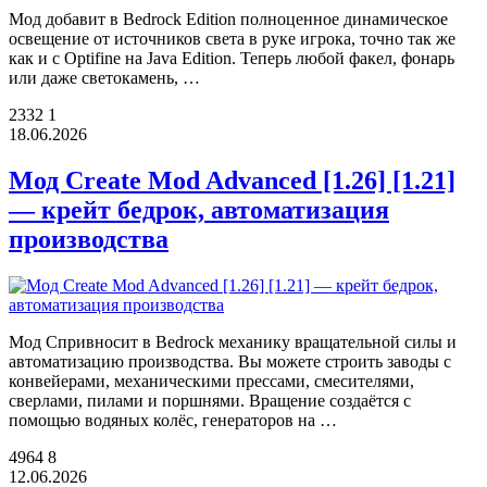
Мод добавит в Bedrock Edition полноценное динамическое
освещение от источников света в руке игрока, точно так же
как и с Optifine на Java Edition. Теперь любой факел, фонарь
или даже светокамень, …
2332
1
18.06.2026
Мод Create Mod Advanced [1.26] [1.21]
— крейт бедрок, автоматизация
производства
Мод Cпривносит в Bedrock механику вращательной силы и
автоматизацию производства. Вы можете строить заводы с
конвейерами, механическими прессами, смесителями,
сверлами, пилами и поршнями. Вращение создаётся с
помощью водяных колёс, генераторов на …
4964
8
12.06.2026