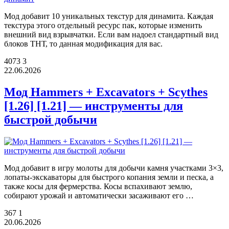
Мод добавит 10 уникальных текстур для динамита. Каждая
текстура этого отдельный ресурс пак, которые изменить
внешний вид взрывчатки. Если вам надоел стандартный вид
блоков ТНТ, то данная модификация для вас.
4073
3
22.06.2026
Мод Hammers + Excavators + Scythes
[1.26] [1.21] — инструменты для
быстрой добычи
Мод добавит в игру молоты для добычи камня участками 3×3,
лопаты-экскаваторы для быстрого копания земли и песка, а
также косы для фермерства. Косы вспахивают землю,
собирают урожай и автоматически засаживают его …
367
1
20.06.2026