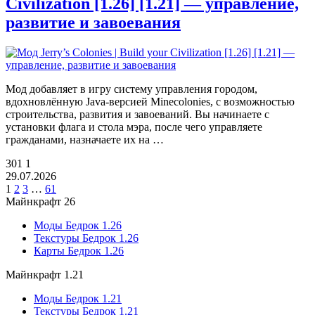
Civilization [1.26] [1.21] — управление,
развитие и завоевания
Мод добавляет в игру систему управления городом,
вдохновлённую Java-версией Minecolonies, с возможностью
строительства, развития и завоеваний. Вы начинаете с
установки флага и стола мэра, после чего управляете
гражданами, назначаете их на …
301
1
29.07.2026
1
2
3
…
61
Майнкрафт 26
Моды Бедрок 1.26
Текстуры Бедрок 1.26
Карты Бедрок 1.26
Майнкрафт 1.21
Моды Бедрок 1.21
Текстуры Бедрок 1.21