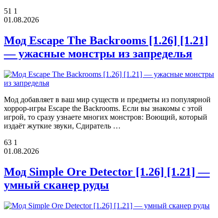
51
1
01.08.2026
Мод Escape The Backrooms [1.26] [1.21]
— ужасные монстры из запределья
Мод добавляет в ваш мир существ и предметы из популярной
хоррор-игры Escape the Backrooms. Если вы знакомы с этой
игрой, то сразу узнаете многих монстров: Воющий, который
издаёт жуткие звуки, Сдиратель …
63
1
01.08.2026
Мод Simple Ore Detector [1.26] [1.21] —
умный сканер руды