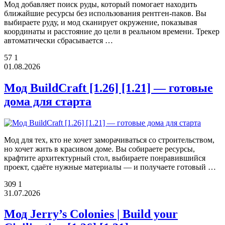
Мод добавляет поиск руды, который помогает находить
ближайшие ресурсы без использования рентген-паков. Вы
выбираете руду, и мод сканирует окружение, показывая
координаты и расстояние до цели в реальном времени. Трекер
автоматически сбрасывается …
57
1
01.08.2026
Мод BuildCraft [1.26] [1.21] — готовые
дома для старта
Мод для тех, кто не хочет заморачиваться со строительством,
но хочет жить в красивом доме. Вы собираете ресурсы,
крафтите архитектурный стол, выбираете понравившийся
проект, сдаёте нужные материалы — и получаете готовый …
309
1
31.07.2026
Мод Jerry’s Colonies | Build your