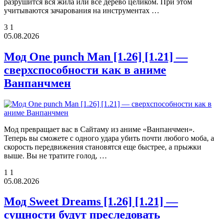
разрушится вся жила или всё дерево целиком. При этом
учитываются зачарования на инструментах …
3
1
05.08.2026
Мод One punch Man [1.26] [1.21] —
сверхспособности как в аниме
Ванпанчмен
Мод превращает вас в Сайтаму из аниме «Ванпанчмен».
Теперь вы сможете с одного удара убить почти любого моба, а
скорость передвижения становятся еще быстрее, а прыжки
выше. Вы не тратите голод, …
1
1
05.08.2026
Мод Sweet Dreams [1.26] [1.21] —
сущности будут преследовать