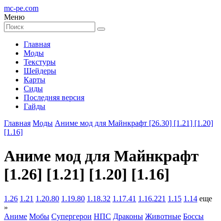
mc-pe
.com
Меню
Главная
Моды
Текстуры
Шейдеры
Карты
Сиды
Последняя версия
Гайды
Главная
Моды
Аниме мод для Майнкрафт [26.30] [1.21] [1.20]
[1.16]
Аниме мод для Майнкрафт
[1.26] [1.21] [1.20] [1.16]
1.26
1.21
1.20.80
1.19.80
1.18.32
1.17.41
1.16.221
1.15
1.14
еще
»
Аниме
Мобы
Супергерои
НПС
Драконы
Животные
Боссы