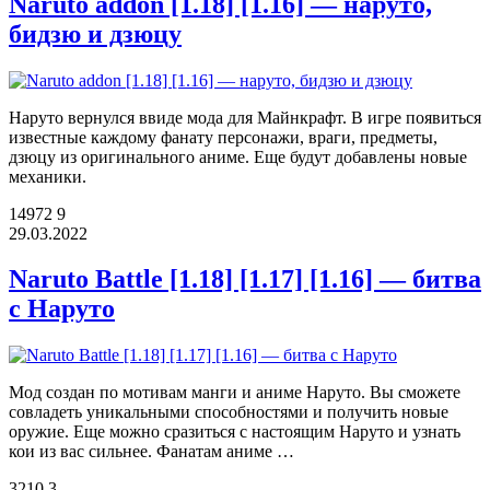
Naruto addon [1.18] [1.16] — наруто,
бидзю и дзюцу
Наруто вернулся ввиде мода для Майнкрафт. В игре появиться
известные каждому фанату персонажи, враги, предметы,
дзюцу из оригинального аниме. Еще будут добавлены новые
механики.
14972
9
29.03.2022
Naruto Battle [1.18] [1.17] [1.16] — битва
с Наруто
Мод создан по мотивам манги и аниме Наруто. Вы сможете
совладеть уникальными способностями и получить новые
оружие. Еще можно сразиться с настоящим Наруто и узнать
кои из вас сильнее. Фанатам аниме …
3210
3