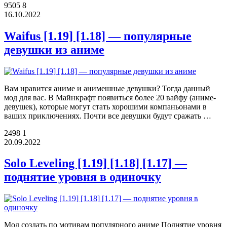
9505
8
16.10.2022
Waifus [1.19] [1.18] — популярные
девушки из аниме
Вам нравится аниме и анимешные девушки? Тогда данный
мод для вас. В Майнкрафт появиться более 20 вайфу (аниме-
девушек), которые могут стать хорошими компаньонами в
ваших приключениях. Почти все девушки будут сражать …
2498
1
20.09.2022
Solo Leveling [1.19] [1.18] [1.17] —
поднятие уровня в одиночку
Мод создать по мотивам популярного аниме Поднятие уровня