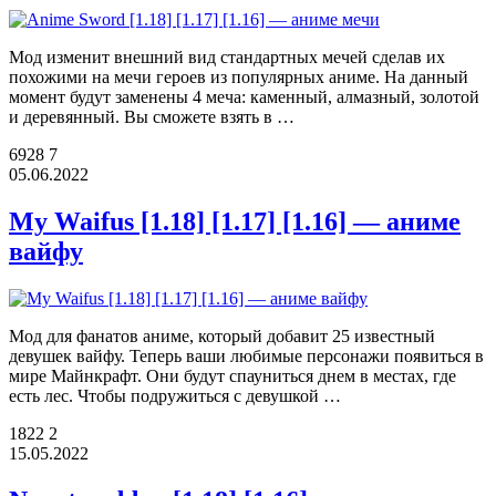
Мод изменит внешний вид стандартных мечей сделав их
похожими на мечи героев из популярных аниме. На данный
момент будут заменены 4 меча: каменный, алмазный, золотой
и деревянный. Вы сможете взять в …
6928
7
05.06.2022
My Waifus [1.18] [1.17] [1.16] — аниме
вайфу
Мод для фанатов аниме, который добавит 25 известный
девушек вайфу. Теперь ваши любимые персонажи появиться в
мире Майнкрафт. Они будут спауниться днем в местах, где
есть лес. Чтобы подружиться с девушкой …
1822
2
15.05.2022