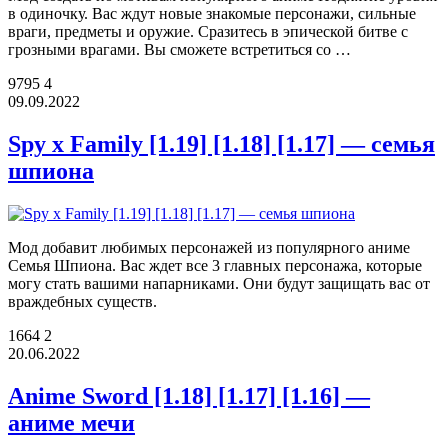
в одиночку. Вас ждут новые знакомые персонажи, сильные
враги, предметы и оружие. Сразитесь в эпической битве с
грозными врагами. Вы сможете встретиться со …
9795
4
09.09.2022
Spy x Family [1.19] [1.18] [1.17] — семья
шпиона
Мод добавит любимых персонажей из популярного аниме
Семья Шпиона. Вас ждет все 3 главных персонажа, которые
могу стать вашими напарниками. Они будут защищать вас от
враждебных существ.
1664
2
20.06.2022
Anime Sword [1.18] [1.17] [1.16] —
аниме мечи