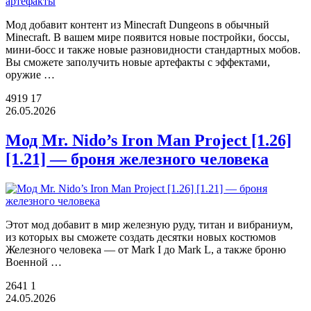
Мод добавит контент из Minecraft Dungeons в обычный
Minecraft. В вашем мире появится новые постройки, боссы,
мини-босс и также новые разновидности стандартных мобов.
Вы сможете заполучить новые артефакты с эффектами,
оружие …
4919
17
26.05.2026
Мод Mr. Nido’s Iron Man Project [1.26]
[1.21] — броня железного человека
Этот мод добавит в мир железную руду, титан и вибраниум,
из которых вы сможете создать десятки новых костюмов
Железного человека — от Mark I до Mark L, а также броню
Военной …
2641
1
24.05.2026