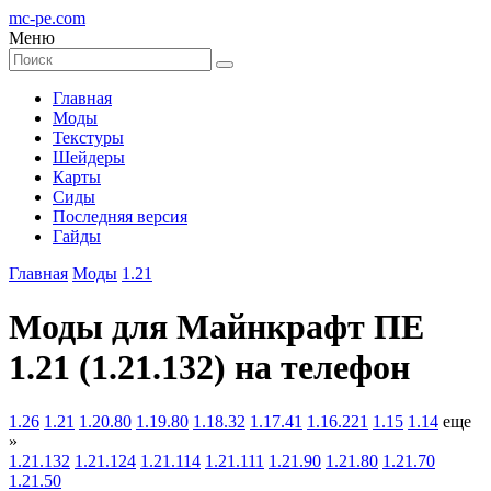
mc-pe
.com
Меню
Главная
Моды
Текстуры
Шейдеры
Карты
Сиды
Последняя версия
Гайды
Главная
Моды
1.21
Моды для Майнкрафт ПЕ
1.21 (1.21.132) на телефон
1.26
1.21
1.20.80
1.19.80
1.18.32
1.17.41
1.16.221
1.15
1.14
еще
»
1.21.132
1.21.124
1.21.114
1.21.111
1.21.90
1.21.80
1.21.70
1.21.50