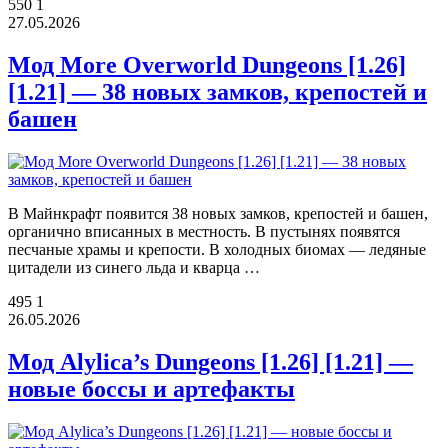
550
1
27.05.2026
Мод More Overworld Dungeons [1.26]
[1.21] — 38 новых замков, крепостей и
башен
В Майнкрафт появится 38 новых замков, крепостей и башен,
органично вписанных в местность. В пустынях появятся
песчаные храмы и крепости. В холодных биомах — ледяные
цитадели из синего льда и кварца …
495
1
26.05.2026
Мод Alylica’s Dungeons [1.26] [1.21] —
новые боссы и артефакты