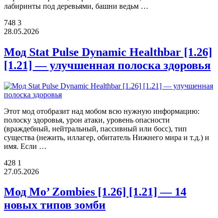
лабиринты под деревьями, башни ведьм …
748
3
28.05.2026
Мод Stat Pulse Dynamic Healthbar [1.26]
[1.21] — улучшенная полоска здоровья
Этот мод отобразит над мобом всю нужную информацию:
полоску здоровья, урон атаки, уровень опасности
(враждебный, нейтральный, пассивный или босс), тип
существа (нежить, иллагер, обитатель Нижнего мира и т.д.) и
имя. Если …
428
1
27.05.2026
Мод Mo’ Zombies [1.26] [1.21] — 14
новых типов зомби