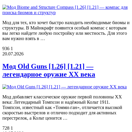
Мод для тех, кто хочет быстро находить необходимые биомы и
структуры. В Майнкрафт появится особый компас с которым
вы легко найдете любую постройку или местность. Для этого
вам нужно взять в …
936
1
20.07.2026
Мод Old Guns [1.26] [1.21] —
легендарное оружие XX века
Мод добавляет классическое оружие первой половины XX
века: Легендарный Томпсон и надёжный Кольт 1911.
Томпсон, известный как «Томми-ган», отличается высокой
скоростью выстрелов и отлично подходит для активных
перестрелок, а Кольт ценится …
728
1