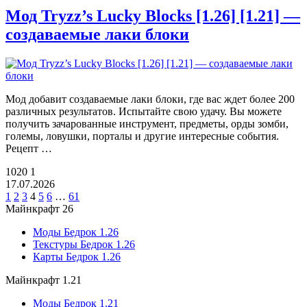
Мод Tryzz’s Lucky Blocks [1.26] [1.21] —
создаваемые лаки блоки
Мод добавит создаваемые лаки блоки, где вас ждет более 200
различных результатов. Испытайте свою удачу. Вы можете
получить зачарованные инструмент, предметы, орды зомби,
големы, ловушки, порталы и другие интересные события.
Рецепт …
1020
1
17.07.2026
1
2
3
4
5
6
…
61
Майнкрафт 26
Моды Бедрок 1.26
Текстуры Бедрок 1.26
Карты Бедрок 1.26
Майнкрафт 1.21
Моды Бедрок 1.21