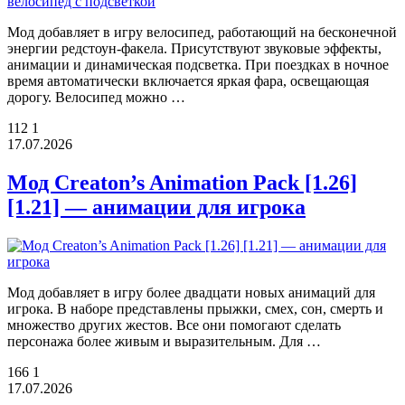
Мод добавляет в игру велосипед, работающий на бесконечной
энергии редстоун-факела. Присутствуют звуковые эффекты,
анимации и динамическая подсветка. При поездках в ночное
время автоматически включается яркая фара, освещающая
дорогу. Велосипед можно …
112
1
17.07.2026
Мод Creaton’s Animation Pack [1.26]
[1.21] — анимации для игрока
Мод добавляет в игру более двадцати новых анимаций для
игрока. В наборе представлены прыжки, смех, сон, смерть и
множество других жестов. Все они помогают сделать
персонажа более живым и выразительным. Для …
166
1
17.07.2026