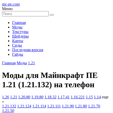
mc-pe
.com
Меню
Главная
Моды
Текстуры
Шейдеры
Карты
Сиды
Последняя версия
Гайды
Главная
Моды
1.21
Моды для Майнкрафт ПЕ
1.21 (1.21.132) на телефон
1.26
1.21
1.20.80
1.19.80
1.18.32
1.17.41
1.16.221
1.15
1.14
еще
»
1.21.132
1.21.124
1.21.114
1.21.111
1.21.90
1.21.80
1.21.70
1.21.50