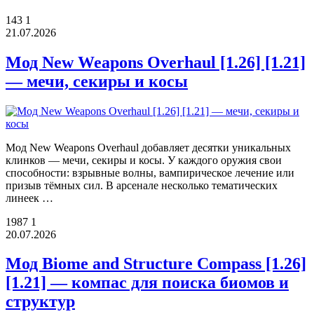
143
1
21.07.2026
Мод New Weapons Overhaul [1.26] [1.21]
— мечи, секиры и косы
Мод New Weapons Overhaul добавляет десятки уникальных
клинков — мечи, секиры и косы. У каждого оружия свои
способности: взрывные волны, вампирическое лечение или
призыв тёмных сил. В арсенале несколько тематических
линеек …
1987
1
20.07.2026
Мод Biome and Structure Compass [1.26]
[1.21] — компас для поиска биомов и
структур