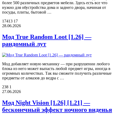
более 500 различных предметов мебели. Здесь есть все что
нужно для обустройства дома и заднего двора, начиная от
посуды, плиты, бытовой …
17413
17
28.06.2026
Мод True Random Loot [1.26] —
рандомный лут
Мод добавляет новую механику — при разрушении любого
блока из него может выпасть любой предмет игры, иногда в
огромных количествах. Так вы сможете получить различные
предметы от алмазов до ведра с …
238
1
27.06.2026
Мод Night Vision [1.26] [1.21] —
бесконечный эффект ночного виденья