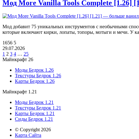
Мод More Vanilla Tools Complete [1.26]
Мод добавит 75 уникальных инструментов с необычными спосо
которые включают кирки, лопаты, топоры, мотыги и мечи. У 
1656
5
29.07.2026
1
2
3
4
…
25
Майнкрафт 26
Моды Бедрок 1.26
Текстуры Бедрок 1.26
Карты Бедрок 1.26
Майнкрафт 1.21
Моды Бедрок 1.21
Текстуры Бедрок 1.21
Карты Бедрок 1.21
Сиды Бедрок 1.21
© Copyright 2026
Карта Сайта