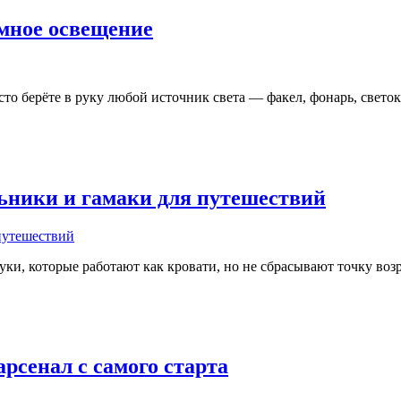
умное освещение
то берёте в руку любой источник света — факел, фонарь, светок
альники и гамаки для путешествий
и, которые работают как кровати, но не сбрасывают точку возр
арсенал с самого старта