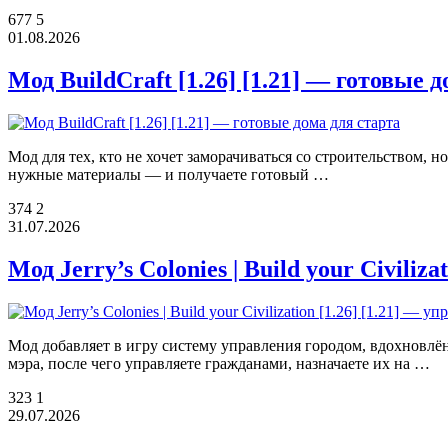
677
5
01.08.2026
Мод BuildCraft [1.26] [1.21] — готовые 
Мод для тех, кто не хочет заморачиваться со строительством, 
нужные материалы — и получаете готовый …
374
2
31.07.2026
Мод Jerry’s Colonies | Build your Civiliz
Мод добавляет в игру систему управления городом, вдохновлённ
мэра, после чего управляете гражданами, назначаете их на …
323
1
29.07.2026