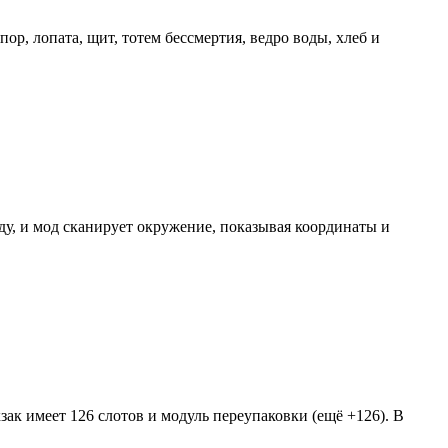
ор, лопата, щит, тотем бессмертия, ведро воды, хлеб и
ду, и мод сканирует окружение, показывая координаты и
ак имеет 126 слотов и модуль переупаковки (ещё +126). В