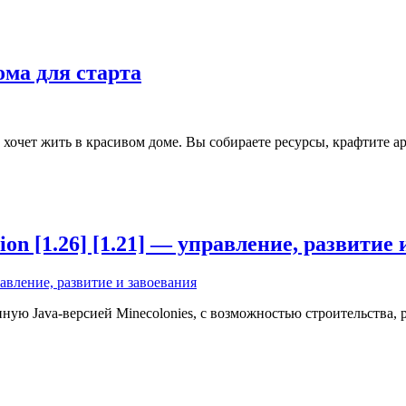
дома для старта
но хочет жить в красивом доме. Вы собираете ресурсы, крафтите 
ation [1.26] [1.21] — управление, развитие
ую Java-версией Minecolonies, с возможностью строительства, р