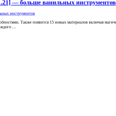
 [1.21] — больше ванильных инструментов
бностями. Также появится 15 новых материалов включая магич
каждого …