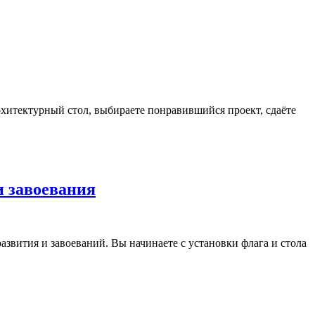
архитектурный стол, выбираете понравившийся проект, сдаёте
 и завоевания
азвития и завоеваний. Вы начинаете с установки флага и стола