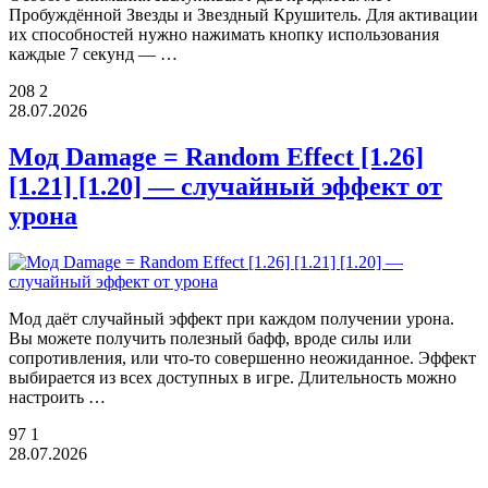
Пробуждённой Звезды и Звездный Крушитель. Для активации
их способностей нужно нажимать кнопку использования
каждые 7 секунд — …
208
2
28.07.2026
Мод Damage = Random Effect [1.26]
[1.21] [1.20] — случайный эффект от
урона
Мод даёт случайный эффект при каждом получении урона.
Вы можете получить полезный бафф, вроде силы или
сопротивления, или что-то совершенно неожиданное. Эффект
выбирается из всех доступных в игре. Длительность можно
настроить …
97
1
28.07.2026