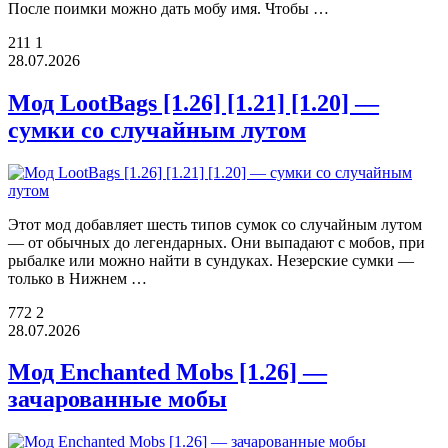
После поимки можно дать мобу имя. Чтобы …
211
1
28.07.2026
Мод LootBags [1.26] [1.21] [1.20] —
сумки со случайным лутом
Этот мод добавляет шесть типов сумок со случайным лутом
— от обычных до легендарных. Они выпадают с мобов, при
рыбалке или можно найти в сундуках. Незерские сумки —
только в Нижнем …
772
2
28.07.2026
Мод Enchanted Mobs [1.26] —
зачарованные мобы