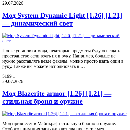
29.07.2026
Мод System Dynamic Light [1.26] [1.21]
— динамический свет
После установки мода, некоторые предметы буду освещать
пространство если взять их в руку. Например, больше не
нужно расставлять везде факелы, можно просто взять один в
руку. Также вы можете использовать в …
5199
1
29.07.2026
Мод Blazerite armor [1.26] [1.21] —
стильная броня и оружие
Мод привнесет в Майнкрафт стильную броню и оружие.
Особого внимания заслуживают два предмета: меч