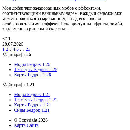
Мод добавляет зачарованных мобов с эффектами,
соответствующими ванильным чарам. Каждый седьмой моб
может появиться зачарованным, а над его головой
отображаются имя и эффект. Пока доступны ифриты, зомби,
эндермены, криперы и скелеты. …
67
1
28.07.2026
1
2
3
4
5
…
25
Майнкрафт 26
Моды Бедрок 1.26
Текстуры Бедрок 1.26
Карты Бедрок 1.26
Майнкрафт 1.21
Моды Бедрок 1.21
Текстуры Бедрок 1.21
Карты Бедрок 1.21
Сиды Бедрок 1.21
© Copyright 2026
Карта Сайта