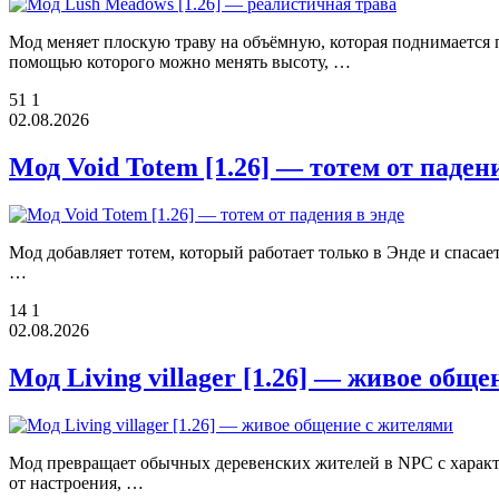
Мод меняет плоскую траву на объёмную, которая поднимается 
помощью которого можно менять высоту, …
51
1
02.08.2026
Мод Void Totem [1.26] — тотем от паден
Мод добавляет тотем, который работает только в Энде и спасае
…
14
1
02.08.2026
Мод Living villager [1.26] — живое общ
Мод превращает обычных деревенских жителей в NPC с характе
от настроения, …