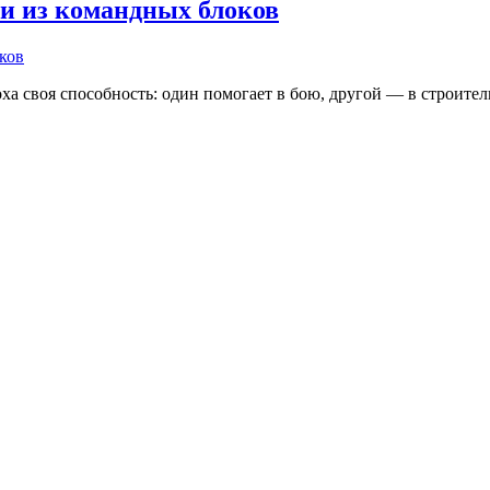
хи из командных блоков
оха своя способность: один помогает в бою, другой — в строит