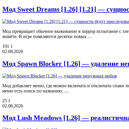
Мод Sweet Dreams [1.26] [1.21] — сущно
Мод превращает обычное выживание в хоррор испытание с элем
живёте. В игре появляются десятки новых …
191
1
02.08.2026
Мод Spawn Blocker [1.26] — удаление н
Мод добавляет меню, где можно включать и отключать спавн 
меню есть поиск по названию, …
25
1
02.08.2026
Мод Lush Meadows [1.26] — реалистичн