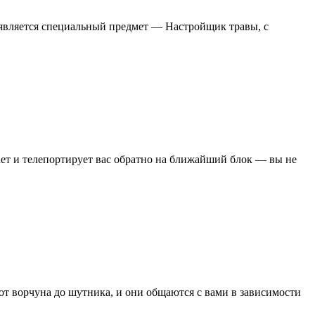
оявляется специальный предмет — Настройщик травы, с
отает и телепортирует вас обратно на ближайший блок — вы не
т ворчуна до шутника, и они общаются с вами в зависимости