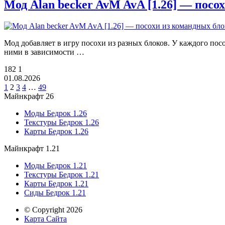
Мод Alan becker AvM AvA [1.26] — посо
Мод добавляет в игру посохи из разных блоков. У каждого пос
ними в зависимости …
182
1
01.08.2026
1
2
3
4
…
49
Майнкрафт 26
Моды Бедрок 1.26
Текстуры Бедрок 1.26
Карты Бедрок 1.26
Майнкрафт 1.21
Моды Бедрок 1.21
Текстуры Бедрок 1.21
Карты Бедрок 1.21
Сиды Бедрок 1.21
© Copyright 2026
Карта Сайта