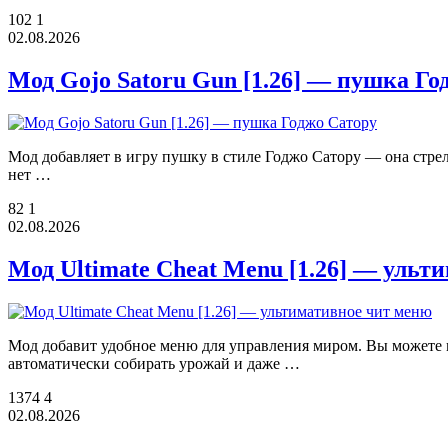
102
1
02.08.2026
Мод Gojo Satoru Gun [1.26] — пушка Го
Мод добавляет в игру пушку в стиле Годжо Сатору — она стреляе
нет …
82
1
02.08.2026
Мод Ultimate Cheat Menu [1.26] — ульт
Мод добавит удобное меню для управления миром. Вы можете ме
автоматически собирать урожай и даже …
1374
4
02.08.2026