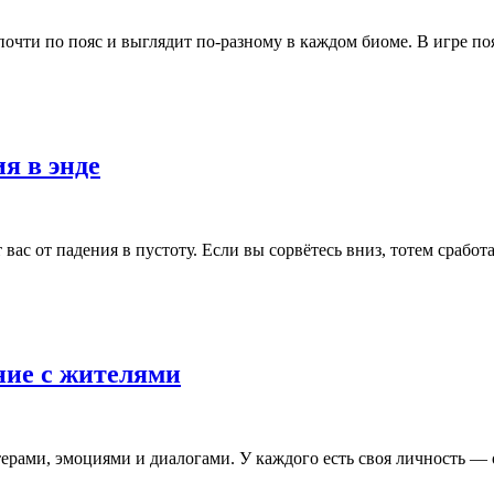
почти по пояс и выглядит по-разному в каждом биоме. В игре п
ия в энде
т вас от падения в пустоту. Если вы сорвётесь вниз, тотем сраб
ение с жителями
рами, эмоциями и диалогами. У каждого есть своя личность — о